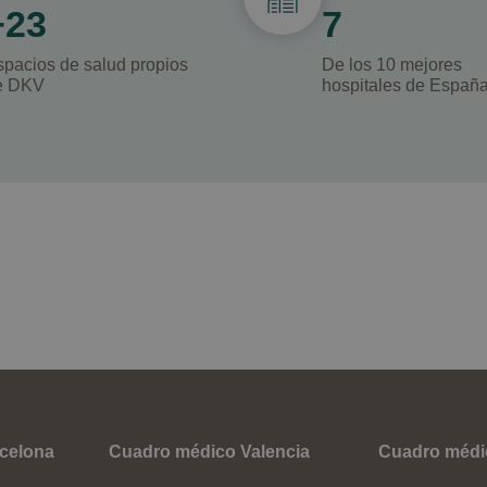
+23
7
spacios de salud propios
De los 10 mejores
e DKV
hospitales de Españ
celona
Cuadro médico Valencia
Cuadro médic