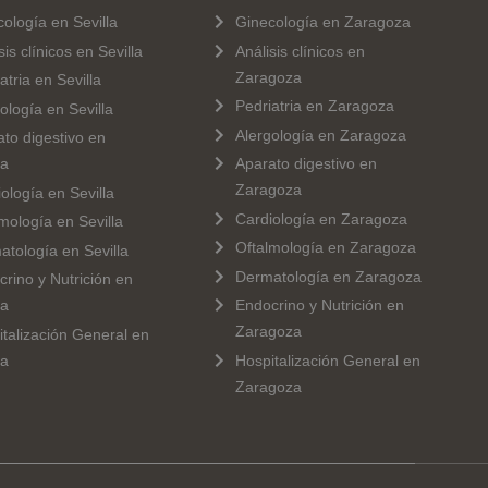
ología en Sevilla
Ginecología en Zaragoza
sis clínicos en Sevilla
Análisis clínicos en
Zaragoza
atria en Sevilla
Pedriatria en Zaragoza
ología en Sevilla
Alergología en Zaragoza
to digestivo en
la
Aparato digestivo en
Zaragoza
ología en Sevilla
Cardiología en Zaragoza
mología en Sevilla
Oftalmología en Zaragoza
tología en Sevilla
Dermatología en Zaragoza
rino y Nutrición en
la
Endocrino y Nutrición en
Zaragoza
talización General en
la
Hospitalización General en
Zaragoza