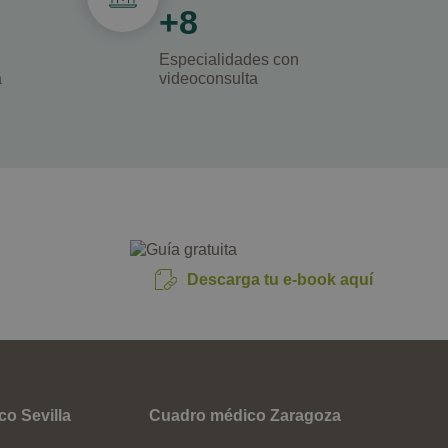
+8
Especialidades con
a
videoconsulta
Descarga tu e-book aquí
o Sevilla
Cuadro médico Zaragoza