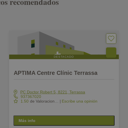
icos recomendados
DESTACADO
APTIMA Centre Clínic Terrassa
PÇ Doctor Robert 5, 8221, Terrassa
937367020
1.50
de Valoraciones
|
Escribe una opinión
Más info