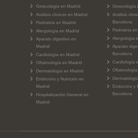
Ginecología en Madrid
Ginecología 
Análisis clínicos en Madrid
Análisis clín
Barcelona
Pedriatria en Madrid
Pedriatria e
Alergología en Madrid
Alergología 
Aparato digestivo en
Madrid
Aparato dige
Barcelona
Cardiología en Madrid
Cardiología 
Oftalmología en Madrid
Oftalmología
Dermatología en Madrid
Dermatologí
Endocrino y Nutrición en
Madrid
Endocrino y 
Barcelona
Hospitalización General en
Madrid