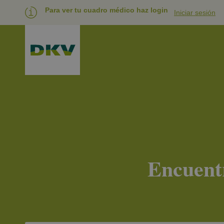
Para ver tu cuadro médico
haz login
Iniciar sesión
Encuentr