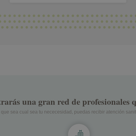
arás una gran red de profesionales q
e sea cual sea tu nececesidad, puedas recibir atención sanit