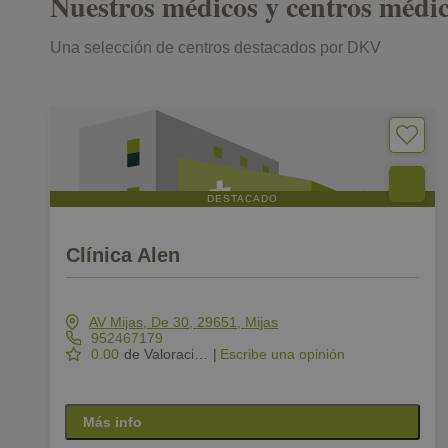
Nuestros médicos y centros méd
Una selección de centros destacados por DKV
DESTACADO
Clínica Alen
AV Mijas, De 30, 29651, Mijas
952467179
0.00
de Valoración
|
Escribe una opinión
Más info