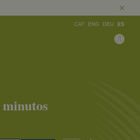
CAT
ENG
DEU
ES
s minutos