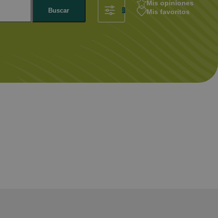
Mis opiniones
Buscar
2
Mis favoritos