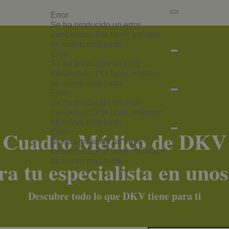
Error
Se ha producido un error
inesperado. Por favor, inténtalo
de nuevo mas tarde.
Error
Se ha producido un error
inesperado. Por favor, inténtalo
de nuevo mas tarde.
Error
Se ha producido un error
inesperado. Por favor, inténtalo
de nuevo mas tarde.
Cuadro Médico de DKV
a tu especialista en uno
Descubre todo lo que DKV tiene para ti