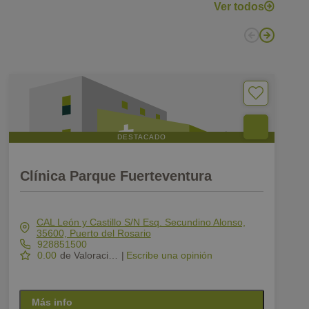
Ver todos
DESTACADO
Clínica Parque Fuerteventura
CAL León y Castillo S/N Esq. Secundino Alonso,
35600, Puerto del Rosario
928851500
0.00
de Valoración
|
Escribe una opinión
Más info